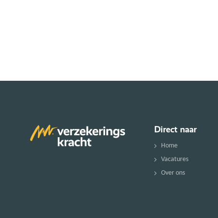
Direct naar
Home
Vacatures
Over ons