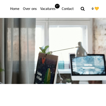
27
Home
Over ons
Vacatures
Contact
0