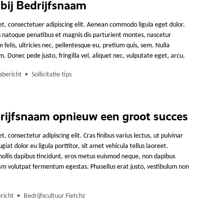
bij Bedrijfsnaam
t, consectetuer adipiscing elit. Aenean commodo ligula eget dolor.
 natoque penatibus et magnis dis parturient montes, nascetur
felis, ultricies nec, pellentesque eu, pretium quis, sem. Nulla
 Donec pede justo, fringilla vel, aliquet nec, vulputate eget, arcu.
sbericht
Sollicitatie tips
ijfsnaam opnieuw een groot succes
, consectetur adipiscing elit. Cras finibus varius lectus, ut pulvinar
iat dolor eu ligula porttitor, sit amet vehicula tellus laoreet.
llis dapibus tincidunt, eros metus euismod neque, non dapibus
am volutpat fermentum egestas. Phasellus erat justo, vestibulum non
richt
Bedrijfscultuur Fietchz