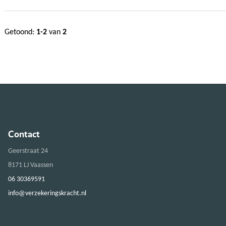
Getoond:
1-2
van
2
Contact
Geerstraat 24
8171 LJ Vaassen
06 30369591
info@verzekeringskracht.nl