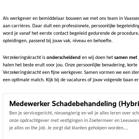
Als werkgever en bemiddelaar bouwen we met ons team in Vaassen,
aan carrières.
Daar sluit een professionele, persoonlijke begeleidin
word je vanaf het eerste contact begeleid gedurende de procedure, 
opleidingen, passend bij jouw vak, niveau en behoefte.
Verzekeringskracht is
onderscheidend
en wij doen het
samen met 
halen het beste eruit voor jou. Onze persoonlijke benadering, korte
Verzekeringskracht een fijne werkgever. Samen vormen we een ste
een optimale match. Kijk bij de vacatures of jouw volgende baan ert
Medewerker Schadebehandeling (Hybri
Ben je servicegericht, nieuwsgierig en wil je alles leren over s
onze opdrachtgever met vestigingen in Zoetermeer en Leeuward
je alles on the job. Je zorgt dat klanten geholpen worden,...