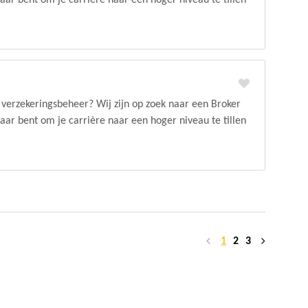
laar bent om je carrière naar een hoger niveau te tillen
n verzekeringsbeheer? Wij zijn op zoek naar een Broker
laar bent om je carrière naar een hoger niveau te tillen
1
2
3