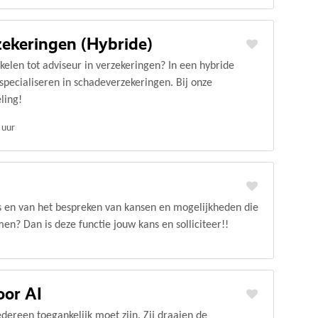
ekeringen (Hybride)
kkelen tot adviseur in verzekeringen? In een hybride
specialiseren in schadeverzekeringen. Bij onze
ling!
 uur
ers en van het bespreken van kansen en mogelijkheden die
n? Dan is deze functie jouw kans en solliciteer!!
oor AI
dereen toegankelijk moet zijn. Zij draaien de