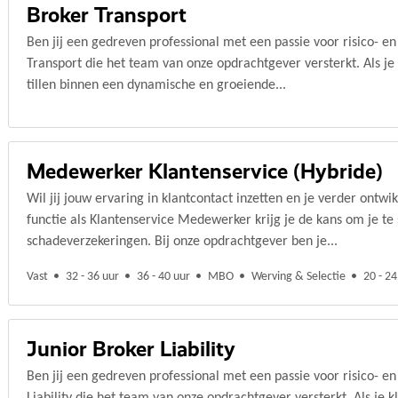
Broker Transport
Ben jij een gedreven professional met een passie voor risico- e
Transport die het team van onze opdrachtgever versterkt. Als je
tillen binnen een dynamische en groeiende...
Medewerker Klantenservice (Hybride)
Wil jij jouw ervaring in klantcontact inzetten en je verder ontwi
functie als Klantenservice Medewerker krijg je de kans om je te s
schadeverzekeringen. Bij onze opdrachtgever ben je...
Vast
32 - 36 uur
36 - 40 uur
MBO
Werving & Selectie
20 - 24
Junior Broker Liability
Ben jij een gedreven professional met een passie voor risico- e