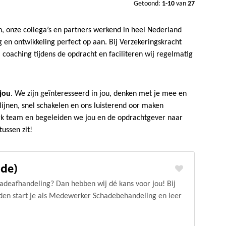
Getoond:
1-10
van
27
 onze collega’s en partners werkend in heel Nederland
g en ontwikkeling perfect op aan. Bij Verzekeringskracht
coaching tijdens de opdracht en faciliteren wij regelmatig
jou
. We zijn geïnteresseerd in jou, denken met je mee en
 lijnen, snel schakelen en ons luisterend oor maken
rk team en begeleiden we jou en de opdrachtgever naar
ussen zit!
de)
chadeafhandeling? Dan hebben wij dé kans voor jou! Bij
en start je als Medewerker Schadebehandeling en leer