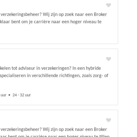
n verzekeringsbeheer? Wij zijn op zoek naar een Broker
 klaar bent om je carrière naar een hoger niveau te
kkelen tot adviseur in verzekeringen? In een hybride
pecialiseren in verschillende richtingen, zoals zorg- of
 uur
24 - 32 uur
n verzekeringsbeheer? Wij zijn op zoek naar een Broker