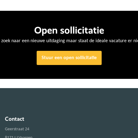
Open sollicitatie
 zoek naar een nieuwe uitdaging maar staat de ideale vacature er ni
Stuur een open sollicitatie
Contact
Geerstraat 24
8171 LJ Vaassen