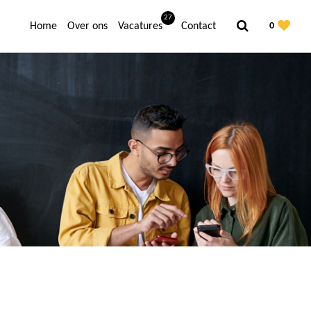
27
Home
Over ons
Vacatures
Contact
0