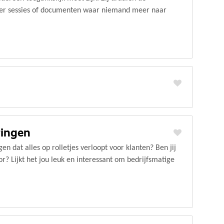
per sessies of documenten waar niemand meer naar
ringen
gen dat alles op rolletjes verloopt voor klanten? Ben jij
r? Lijkt het jou leuk en interessant om bedrijfsmatige