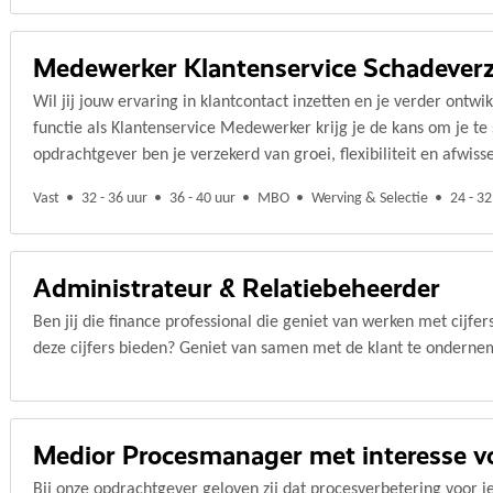
Medewerker Klantenservice Schadeverz
Wil jij jouw ervaring in klantcontact inzetten en je verder ontwi
functie als Klantenservice Medewerker krijg je de kans om je te 
opdrachtgever ben je verzekerd van groei, flexibiliteit en afwisse
Vast
32 - 36 uur
36 - 40 uur
MBO
Werving & Selectie
24 - 32
Administrateur & Relatiebeheerder
Ben jij die finance professional die geniet van werken met cijf
deze cijfers bieden? Geniet van samen met de klant te onderneme
Medior Procesmanager met interesse v
Bij onze opdrachtgever geloven zij dat procesverbetering voor ie