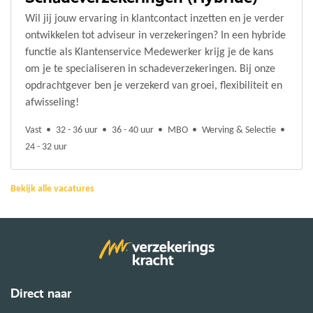
Wil jij jouw ervaring in klantcontact inzetten en je verder
ontwikkelen tot adviseur in verzekeringen? In een hybride
functie als Klantenservice Medewerker krijg je de kans
om je te specialiseren in schadeverzekeringen. Bij onze
opdrachtgever ben je verzekerd van groei, flexibiliteit en
afwisseling!
Vast
32 - 36 uur
36 - 40 uur
MBO
Werving & Selectie
24 - 32 uur
Bekijk alle vacatures
Direct naar