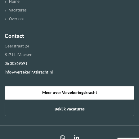
Home
Vacatures
Over ons
Contact
Geerstraat 24
8171 LJ Vaassen
06 30369591
info@verzekeringskracht.nl
Meer over Verzekeringskracht
Bekijk vacatures