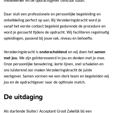
medewerker en de opdrachtgever centraal staan.
Daar sluit een professionele en persoonlijke begeleiding en
ontwikkeling perfect op aan. Bij Verzekeringskracht word je
vanaf het eerste contact begeleid gedurende de procedure en
word je gecoacht tijdens de opdracht. Wij faciliteren regelmatig
opleidingen, passend bij jouw vak, niveau en behoefte.
Verzekeringskracht is
onderscheidend
en wij doen het
samen
met jou
. We zijn geïnteresseerd in jou en denken met je mee.
Onze persoonlijke benadering, korte lijnen, snel schakelen en
ons luisterend oor maken Verzekeringskracht de juiste
werkgever. Samen vormen we een sterk team en begeleiden wij
jou en de opdrachtgever naar de optimale match.
De uitdaging
Als startende Sluiter/ Acceptant Groot Zakelijk bij een