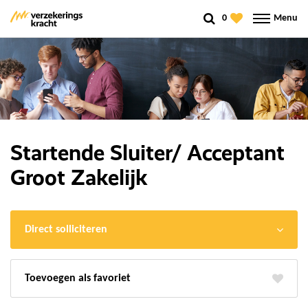
0
Menu
Startende Sluiter/ Acceptant
Groot Zakelijk
Direct solliciteren
favoriet