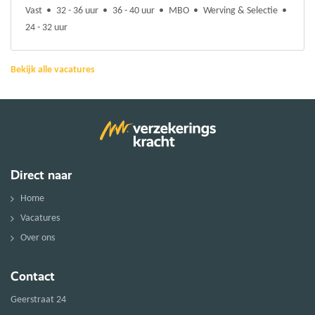
Vast
32 - 36 uur
36 - 40 uur
MBO
Werving & Selectie
24 - 32 uur
Bekijk alle vacatures
Direct naar
Home
Vacatures
Over ons
Contact
Geerstraat 24