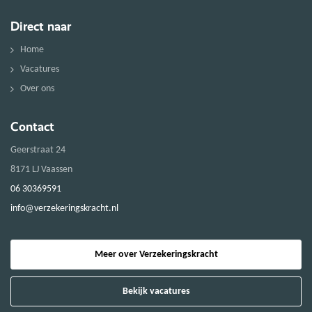
Direct naar
Home
Vacatures
Over ons
Contact
Geerstraat 24
8171 LJ Vaassen
06 30369591
info@verzekeringskracht.nl
Meer over Verzekeringskracht
Bekijk vacatures