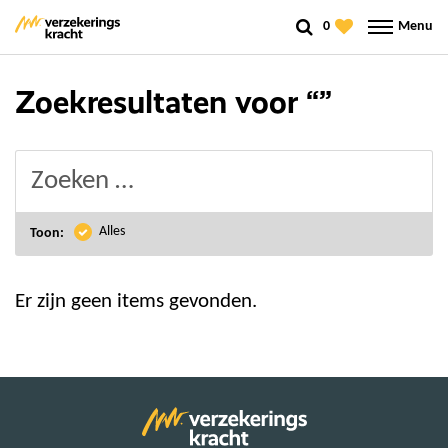
0
Menu
Zoekresultaten voor “
”
Alles
Toon:
Er zijn geen items gevonden.