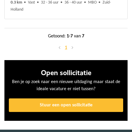
0.3 km
Vast
32 - 36 uur
36 - 40 uur
MBO
Zuid-
Holland
Getoond:
1-7
van
7
1
Open sollicitatie
Ben je op zoek naar een nieuwe uitdaging maar staat de
ideale vacature er niet tussen?
Stuur een open sollicitatie