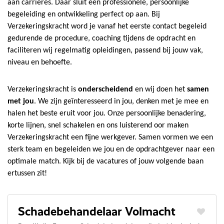
aan carrières.
Daar sluit een professionele, persoonlijke
begeleiding en ontwikkeling perfect op aan. Bij
Verzekeringskracht word je vanaf het eerste contact begeleid
gedurende de procedure, coaching tijdens de opdracht en
faciliteren wij regelmatig opleidingen, passend bij jouw vak,
niveau en behoefte.
Verzekeringskracht is
onderscheidend
en wij doen het
samen
met jou
. We zijn geïnteresseerd in jou, denken met je mee en
halen het beste eruit voor jou. Onze persoonlijke benadering,
korte lijnen, snel schakelen en ons luisterend oor maken
Verzekeringskracht een fijne werkgever. Samen vormen we een
sterk team en begeleiden we jou en de opdrachtgever naar een
optimale match. Kijk bij de vacatures of jouw volgende baan
ertussen zit!
Schadebehandelaar Volmacht