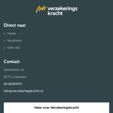
Direct naar
Home
Vacatures
Over ons
Contact
Geerstraat 24
8171 LJ Vaassen
06 30369591
info@verzekeringskracht.nl
Meer over Verzekeringskracht