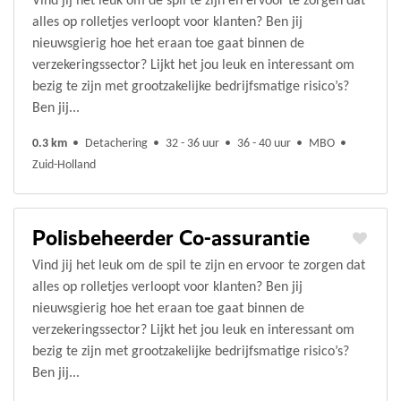
Vind jij het leuk om de spil te zijn en ervoor te zorgen dat
alles op rolletjes verloopt voor klanten? Ben jij
nieuwsgierig hoe het eraan toe gaat binnen de
verzekeringssector? Lijkt het jou leuk en interessant om
bezig te zijn met grootzakelijke bedrijfsmatige risico’s?
Ben jij...
0.3 km
Detachering
32 - 36 uur
36 - 40 uur
MBO
Zuid-Holland
Polisbeheerder Co-assurantie
Vind jij het leuk om de spil te zijn en ervoor te zorgen dat
alles op rolletjes verloopt voor klanten? Ben jij
nieuwsgierig hoe het eraan toe gaat binnen de
verzekeringssector? Lijkt het jou leuk en interessant om
bezig te zijn met grootzakelijke bedrijfsmatige risico’s?
Ben jij...