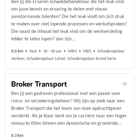
Ben jij die Ervaren Schadebehandelaar die het leuk vind
om jouw kennis en ervaring te delen met nieuw
aanstormende talenten? Die het leuk vindt om zich druk
te maken over niet lopende processen en werkafspraken?
Die naast de inhoud het leuk vind om de werkverdeling
lekker te laten lopen? dan zijn...
0.0 km
Vast
36 - 40 uur
MBO
HBO
Schaderegelaar
Verkeer, Schaderegelaar Letsel, Schaderegelaar Brand Varia
Broker Transport
Ben jij een gedreven professional met een passie voor
risico- en verzekeringsbeheer? Wij zijn op zoek naar een
Broker Transport die het team van onze opdrachtgever
versterkt. Als je klaar bent om je carrière naar een hoger
niveau te tillen binnen een dynamische en groeiende...
0.3 km